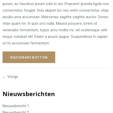
ipsum, ac faucibus ipsum odio in dui. Praesent gravida ligula non
consectetur feugiat. Duis aliquet leo nec enim consectetur, vitae
iaculis urna accumsan. Maecenas sagittis sagittis auctor. Donec
vitae quam mi. In quis orci nulla. Mauris posuere, lorem id
venenatis fermentum, turpis arcu mollis mi, vel scelerisque velit
neque volutpat elit. Etiam a ipsum augue. Suspendisse in sapien
ut mi accumsan fermentum.
WIJZIGBARE BUTTON
← Vorige
Nieuwsberichten
Nieuwsbericht 1
Nieuwsbericht 2